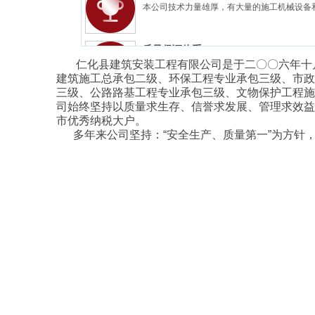
本公司技术力量雄厚，有大量的施工机械设备
质量保证体系
仁化县建筑安装工程有限公司是于二〇〇六年十月经
严格执行国家及行业建筑施工技术规范，建立
建筑施工总承包二级、环保工程专业承包三级、市政
三级、公路路基工程专业承包三级、文物保护工程施
司始终坚持以质量求生存、信誉求发展、管理求效益、
市优秀纳税大户。
多年来公司坚持：“安全生产、质量第一”为方针