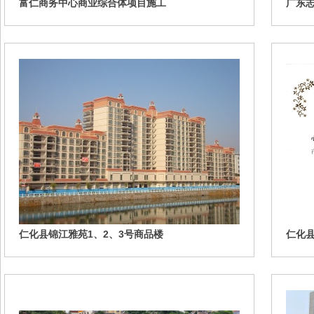
富仁商务中心商业综合体项目施工
广东
建项
仁化县锦江雅苑1、2、3号商品楼
仁化