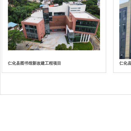
仁化县图书馆新改建工程项目
仁化